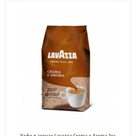
Кофе в зернах Lavazza Crema e Aroma 1кг