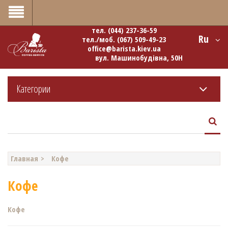
0
тел.
(044) 237-36-59
Ru
тел./моб.
(067) 509-49-23
office@barista.kiev.ua
вул. Машинобудівна, 50Н
Категории
Главная
Кофе
Кофе
Кофе