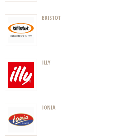
BRISTOT
ILLY
IONIA