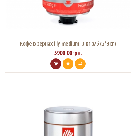
Кофе в зернах illy medium, 3 кг з/б (2*3кг)
5900.00грн.