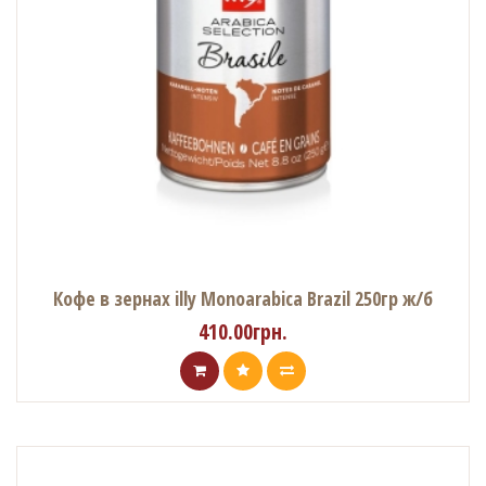
Кофе в зернах illy Monoarabica Brazil 250гр ж/б
410.00грн.