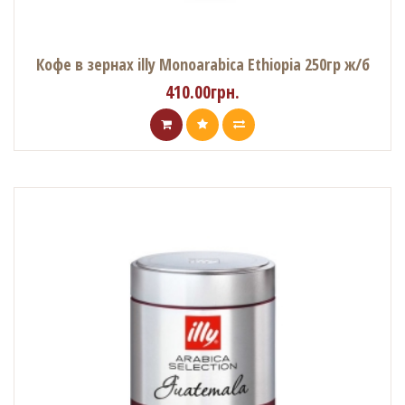
Кофе в зернах illy Monoarabica Ethiopia 250гр ж/б
410.00грн.