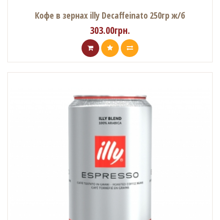
Кофе в зернах illy Decaffeinato 250гр ж/б
303.00грн.