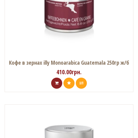
Кофе в зернах illy Monoarabica Guatemala 250гр ж/б
410.00грн.