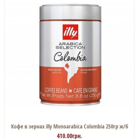
Кофе в зернах illy Monoarabica Colombia 250гр ж/б
410.00грн.