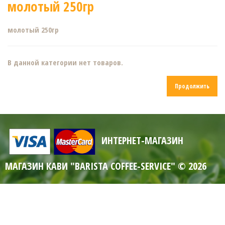
молотый 250гр
молотый 250гр
В данной категории нет товаров.
Продолжить
ИНТЕРНЕТ-МАГАЗИН
МАГАЗИН КАВИ "BARISTA COFFEE-SERVICE" © 2026