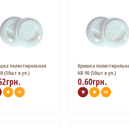
шка полистирольная
Кришка полистирольн
0 (50шт в уп.)
КВ-90 (50шт в уп.)
52грн.
0.60грн.