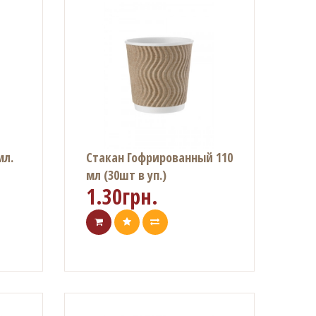
мл.
Стакан Гофрированный 110
мл (30шт в уп.)
1.30грн.