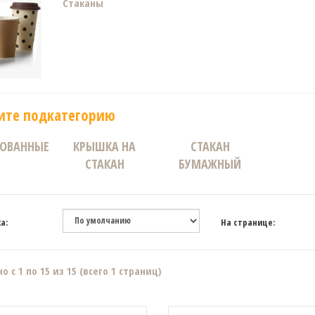
Стаканы
ите подкатегорию
ОВАННЫЕ
КРЫШКА НА
СТАКАН
СТАКАН
БУМАЖНЫЙ
а:
На странице:
о с 1 по 15 из 15 (всего 1 страниц)