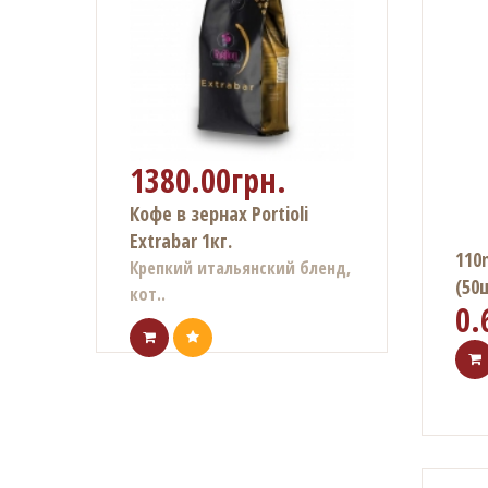
1380.00грн.
Кофе в зернах Portioli
Extrabar 1кг.
110
Крепкий итальянский бленд,
(50
кот..
0.