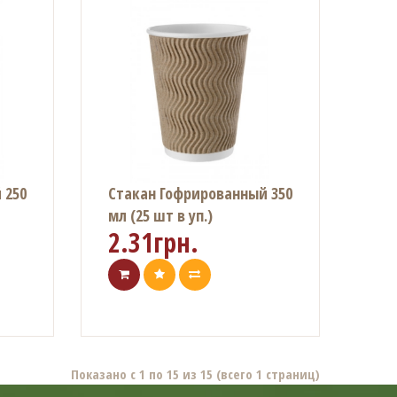
 250
Стакан Гофрированный 350
мл (25 шт в уп.)
2.31грн.
Показано с 1 по 15 из 15 (всего 1 страниц)