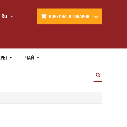
Ru
КОРЗИНА:
0 ТОВАРОВ
АРЫ
ЧАЙ