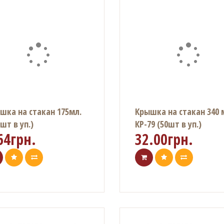
шка на стакан 175мл.
Крышка на стакан 340 
шт в уп.)
КР-79 (50шт в уп.)
64грн.
32.00грн.