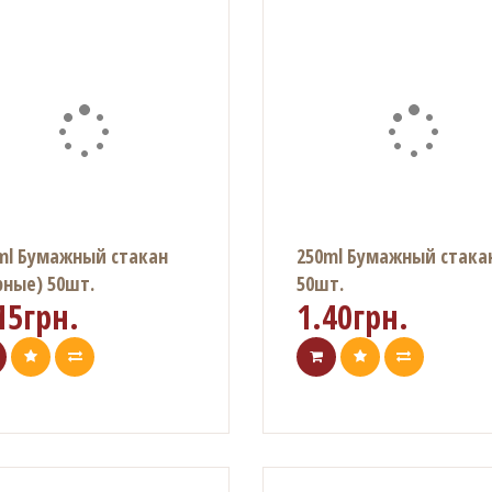
ml Бумажный стакан
250ml Бумажный стака
рные) 50шт.
50шт.
15грн.
1.40грн.