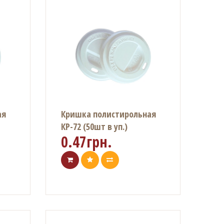
ая
Кришка полистирольная
КР-72 (50шт в уп.)
0.47грн.