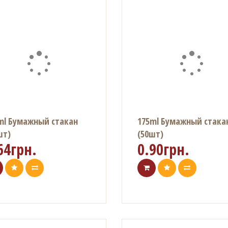
ml Бумажный стакан
175ml Бумажный стака
шт)
(50шт)
64грн.
0.90грн.