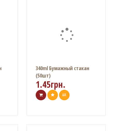
н
340ml Бумажный стакан
(50шт)
1.45грн.