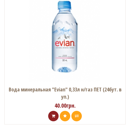
Вода минеральная "Evian" 0,33л н/газ ПЕТ (24бут. в
уп.)
40.00грн.