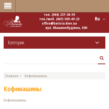
0
тел.
(044) 237-36-59
Ru
тел./моб.
(067) 509-49-23
office@barista.kiev.ua
вул. Машинобудівна, 50Н
Категории
Главная
Кофемашины
Кофемашины
Кофемашины