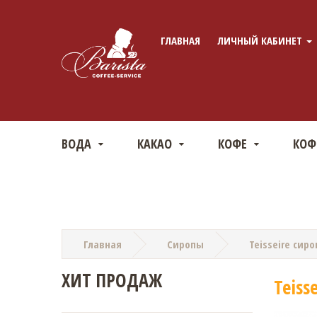
ГЛАВНАЯ
ЛИЧНЫЙ КАБИНЕТ
ВОДА
КАКАО
КОФЕ
КО
Главная
Сиропы
Teisseire сир
ХИТ ПРОДАЖ
Teiss