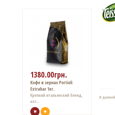
1380.00грн.
Кофе в зернах Portioli
Extrabar 1кг.
Крепкий итальянский бленд,
В данной
кот..