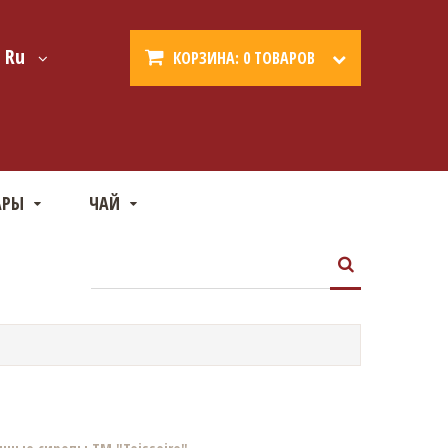
Ru
КОРЗИНА:
0 ТОВАРОВ
АРЫ
ЧАЙ